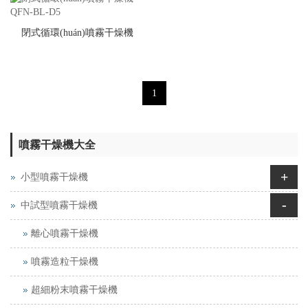
閉式循環(huán)噴霧干燥機
QFN-BL-D5
1
噴霧干燥機大全
+
小型噴霧干燥機
-
中試型噴霧干燥機
離心噴霧干燥機
噴霧造粒干燥機
超細粉末噴霧干燥機