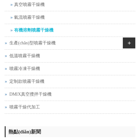
真空噴霧干燥機
氣流噴霧干燥機
有機溶劑噴霧干燥機
+
生產(chǎn)型噴霧干燥機
低溫噴霧干燥機
噴霧冷凍干燥機
定制款噴霧干燥機
DMIX真空攪拌干燥機
噴霧干燥代加工
熱點(diǎn)新聞