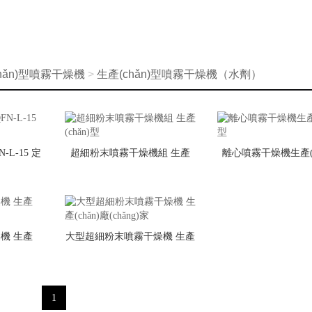
hǎn)型噴霧干燥機
>
生產(chǎn)型噴霧干燥機（水劑）
L-15 定
超細粉末噴霧干燥機組 生產
離心噴霧干燥機生產(c
(chǎn)型
機 生產
大型超細粉末噴霧干燥機 生產
ng)家
(chǎn)廠(chǎng)家
1