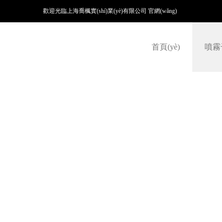
歡迎光臨上海喬楓實(shí)業(yè)有限公司 官網(wǎng)
首頁(yè)
噴霧